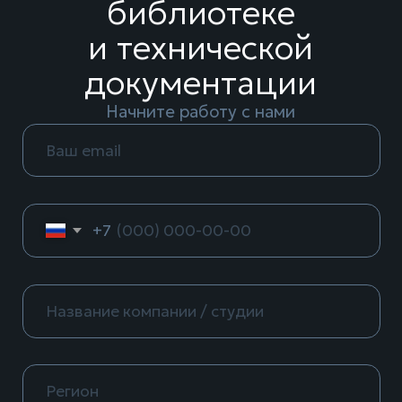
Я согласен на
обработку персональных данных
,
и принимаю положения в
политике
конфиденциальности
.
Получить доступ