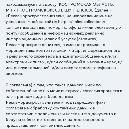
находящемуся по адресу: КОСТРОМСКАЯ ОБЛАСТЬ,
М.Р-Н КОСТРОМСКОЙ, С.П. ШУНГЕНСКОЕ (далее –
«Рекламораспространитель») на направление мне на
указанные мной на сайте: https://splinecollection.ru
контактные данные (номер телефона и/или электронную
почту) сообщений в информационных, рекламно
информационных целях об услугах (сервисах)
Рекламораспространителя, а именно: рассылок о
мероприятиях, контенте, акциях и др. информационного
и рекламного характера в виде sms-сообщений, и/или
электронных писем, и/или сообщений в мессенджерах, и/
или pushуведомлений, и/или посредством телефонных
звонков.
Я согласен(а) с тем, что текст данного мной по
собственной воле и в моих интересах согласия хранится в
электронном виде в базе данных
Рекламораспространителя и подтверждает факт
согласия на обработку контактных данных в
соответствии с положениями настоящего документа и
беру на себя ответственность за достоверность
предоставления контактных данных.