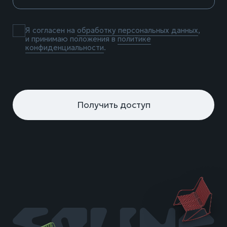
© 2026 Spline
ООО «Алюдеко-К»
ИНН 4401028410
ОГРН 1024400509121
Политика конфиденциальности
Согласие на получение рассылки
Согласие на обработку персональных данных
Согласие на обработку данных сервиса «Яндекс.
Метрика»
Разработка — Forma