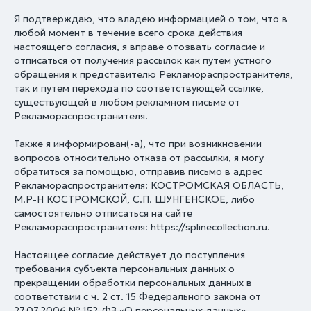
Я подтверждаю, что владею информацией о том, что в
любой момент в течение всего срока действия
настоящего согласия, я вправе отозвать согласие и
отписаться от получения рассылок как путем устного
обращения к представителю Рекламораспространителя,
так и путем перехода по соответствующей ссылке,
существующей в любом рекламном письме от
Рекламораспространителя.
Также я информирован(-а), что при возникновении
вопросов относительно отказа от рассылки, я могу
обратиться за помощью, отправив письмо в адрес
Рекламораспространителя: КОСТРОМСКАЯ ОБЛАСТЬ,
М.Р-Н КОСТРОМСКОЙ, С.П. ШУНГЕНСКОЕ, либо
самостоятельно отписаться на сайте
Рекламораспространителя: https://splinecollection.ru.
Настоящее согласие действует до поступления
требования субъекта персональных данных о
прекращении обработки персональных данных в
соответствии с ч. 2 ст. 15 Федерального закона от
27.07.2006 № 152-ФЗ «О персональных данных».