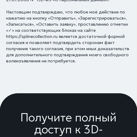
Получите полный
Настоящим подтверждаю, что любое моё действие по
нажатию на кнопку «Отправить», «Зарегистрироваться»,
доступ к 3D-
«Записаться», «Оставить заявку», проставлению отметки
библиотеке
«✓» на соответствующих блоках на сайте
https://splinecollection.ru является достаточной формой
и технической
согласия и позволяет подтвердить сторонам факт
получения такого согласия, при этом иных доказательств
документации
для дополнительного подтверждения моего свободного
Начните работу с нами
волеизъявления не потребуется.
+7