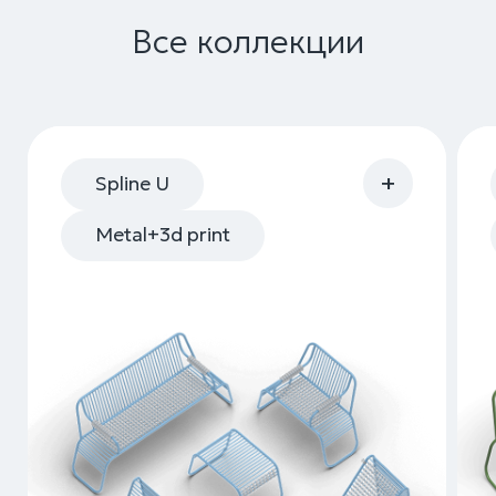
Начните работу с нами
+7
Я согласен на
обработку персональных данных
,
и принимаю положения в
политике
конфиденциальности
.
Получить доступ