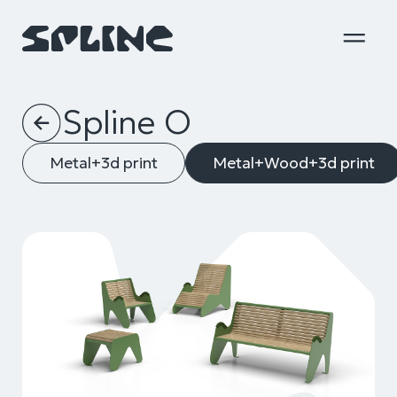
Spline O
Metal+3d print
Metal+Wood+3d print